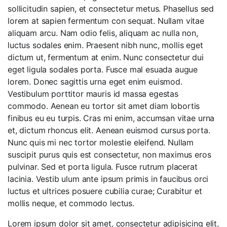
sollicitudin sapien, et consectetur metus. Phasellus sed
lorem at sapien fermentum con sequat. Nullam vitae
aliquam arcu. Nam odio felis, aliquam ac nulla non,
luctus sodales enim. Praesent nibh nunc, mollis eget
dictum ut, fermentum at enim. Nunc consectetur dui
eget ligula sodales porta. Fusce mal esuada augue
lorem. Donec sagittis urna eget enim euismod.
Vestibulum porttitor mauris id massa egestas
commodo. Aenean eu tortor sit amet diam lobortis
finibus eu eu turpis. Cras mi enim, accumsan vitae urna
et, dictum rhoncus elit. Aenean euismod cursus porta.
Nunc quis mi nec tortor molestie eleifend. Nullam
suscipit purus quis est consectetur, non maximus eros
pulvinar. Sed et porta ligula. Fusce rutrum placerat
lacinia. Vestib ulum ante ipsum primis in faucibus orci
luctus et ultrices posuere cubilia curae; Curabitur et
mollis neque, et commodo lectus.
Lorem ipsum dolor sit amet, consectetur adipisicing elit,