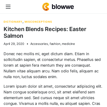
,
DICTIONARY
MISCONCEPTIONS
Kitchen Blends Recipes: Easter
Salmon
April 29, 2020
Accessories
,
fashion
,
medicine
Donec nec mollis mi, eget dictum diam. Etiam in
sollicitudin sapien, et consectetur metus. Phasellus sed
lorem at sapien fera mentum they are consequat.
Nullam vitae aliquam arcu. Nam odio felis, aliquam ac
nulla non, luctus sodales enim.
Lorem ipsum dolor sit amet, consectetur adipiscing elit.
Nam congue scelerisque orci, sit amet eleifend sem
elementum sed. Sed cursus neque sit amet ultricies
congue. Vivamus a mollis nulla, eu aliquet sapien. Cras