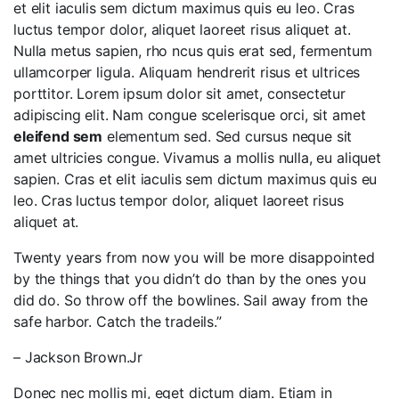
et elit iaculis sem dictum maximus quis eu leo. Cras
luctus tempor dolor, aliquet laoreet risus aliquet at.
Nulla metus sapien, rho ncus quis erat sed, fermentum
ullamcorper ligula. Aliquam hendrerit risus et ultrices
porttitor. Lorem ipsum dolor sit amet, consectetur
adipiscing elit. Nam congue scelerisque orci, sit amet
eleifend sem
elementum sed. Sed cursus neque sit
amet ultricies congue. Vivamus a mollis nulla, eu aliquet
sapien. Cras et elit iaculis sem dictum maximus quis eu
leo. Cras luctus tempor dolor, aliquet laoreet risus
aliquet at.
Twenty years from now you will be more disappointed
by the things that you didn’t do than by the ones you
did do. So throw off the bowlines. Sail away from the
safe harbor. Catch the tradeils.”
– Jackson Brown.Jr
Donec nec mollis mi, eget dictum diam. Etiam in