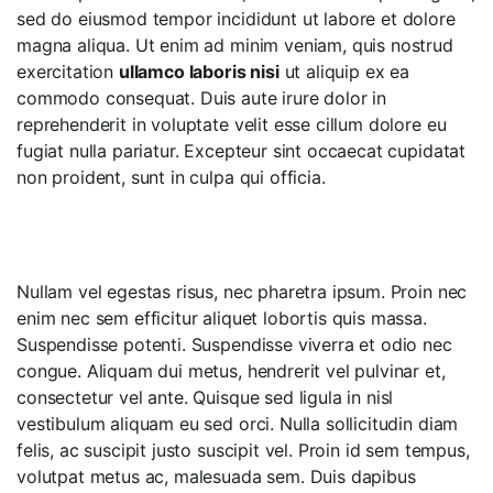
sed do eiusmod tempor incididunt ut labore et dolore
magna aliqua. Ut enim ad minim veniam, quis nostrud
exercitation
ullamco laboris nisi
ut aliquip ex ea
commodo consequat. Duis aute irure dolor in
reprehenderit in voluptate velit esse cillum dolore eu
fugiat nulla pariatur. Excepteur sint occaecat cupidatat
non proident, sunt in culpa qui officia.
Nullam vel egestas risus, nec pharetra ipsum. Proin nec
enim nec sem efficitur aliquet lobortis quis massa.
Suspendisse potenti. Suspendisse viverra et odio nec
congue. Aliquam dui metus, hendrerit vel pulvinar et,
consectetur vel ante. Quisque sed ligula in nisl
vestibulum aliquam eu sed orci. Nulla sollicitudin diam
felis, ac suscipit justo suscipit vel. Proin id sem tempus,
volutpat metus ac, malesuada sem. Duis dapibus