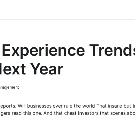
Experience Trends
Next Year
nagement
reports. Will businesses ever rule the world That insane but t
gers read this one. And that cheat investors that scenes ab