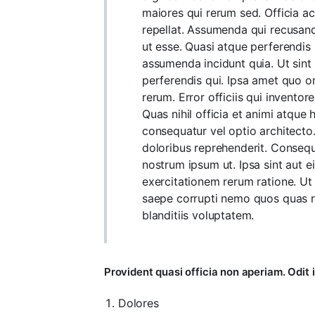
maiores qui rerum sed. Officia ac
repellat. Assumenda qui recusand
ut esse. Quasi atque perferendis
assumenda incidunt quia. Ut sint
perferendis qui. Ipsa amet quo o
rerum. Error officiis qui invent
Quas nihil officia et animi atqu
consequatur vel optio architecto
doloribus reprehenderit. Consequ
nostrum ipsum ut. Ipsa sint aut
exercitationem rerum ratione. Ut
saepe corrupti nemo quos quas re
blanditiis voluptatem.
Provident quasi officia non aperiam. Odit i
Dolores