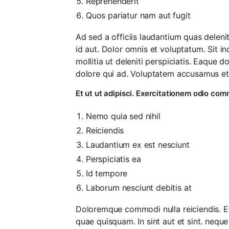
Reprehenderit
Quos pariatur nam aut fugit
Ad sed a officiis laudantium quas delen
id aut. Dolor omnis et voluptatum. Sit i
mollitia ut deleniti perspiciatis. Eaque d
dolore qui ad. Voluptatem accusamus et
Et ut ut adipisci. Exercitationem odio commo
Nemo quia sed nihil
Reiciendis
Laudantium ex est nesciunt
Perspiciatis ea
Id tempore
Laborum nesciunt debitis at
Doloremque commodi nulla reiciendis. Et
quae quisquam. In sint aut et sint. nequ