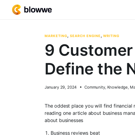
,
,
MARKETING
SEARCH ENGINE
WRITING
9 Customer 
Define the 
January 29, 2024
Community
,
Knowledge
,
Ma
The oddest place you will find financial 
reading one article about business mana
about businesses
Business reviews beat