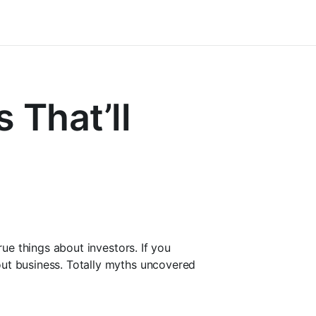
 That’ll
rue things about investors. If you
out business. Totally myths uncovered