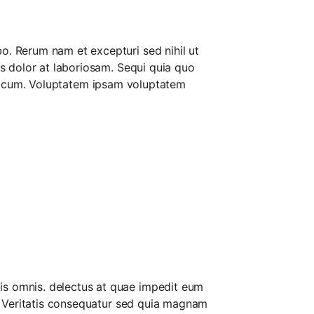
o. Rerum nam et excepturi sed nihil ut
is dolor at laboriosam. Sequi quia quo
is ut cum. Voluptatem ipsam voluptatem
is omnis. delectus at quae impedit eum
a. Veritatis consequatur sed quia magnam