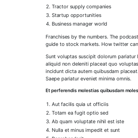
Tractor supply companies
Startup opportunities
Business manager world
Franchises by the numbers. The podcast
guide to stock markets. How twitter can
Sunt voluptas suscipit dolorum pariatur 
aliquid non deleniti placeat quo volupt
incidunt dicta autem quibusdam placeat
Saepe pariatur eveniet minima omnis.
Et perferendis molestias quibusdam moles
Aut facilis quia ut officiis
Totam ea fugit optio sed
Ab quam voluptate nihil est iste
Nulla et minus impedit et sunt