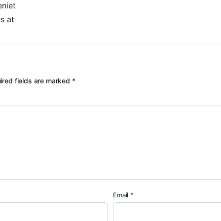
niet
s at
ired fields are marked
*
Email
*